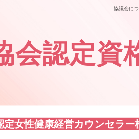
協議会につ
ip to main content
Skip to navigat
協会認定資
C認定女性健康経営カウンセラー