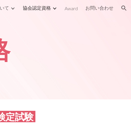
いて
協会認定資格
お問い合わせ
Award
ion
格
検定試験