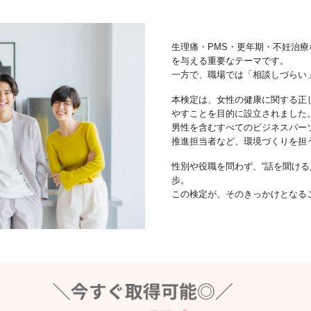
生理痛・PMS・更年期・不妊治
を与える重要なテーマです。
一方で、職場では「相談しづらい
本検定は、女性の健康に関する正
やすことを目的に設立されました
男性を含むすべてのビジネスパー
推進担当者など、環境づくりを担
性別や役職を問わず、“話を聞ける
歩。
この検定が、そのきっかけとなる