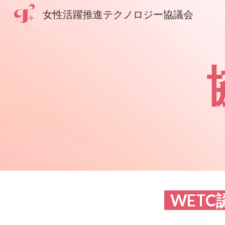
女性活躍推進テクノロジー協議会
Sk
WET