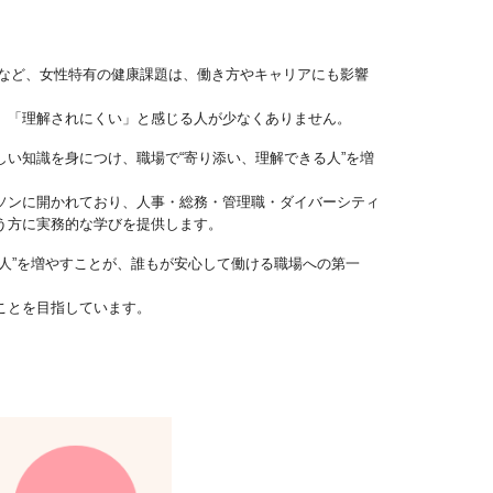
療など、女性特有の健康課題は、働き方やキャリアにも影響
」「理解されにくい」と感じる人が少なくありません。
しい知識を身につけ、職場で“寄り添い、理解できる人”を増
。
ソンに開かれており、人事・総務・管理職・ダイバーシティ
う方に実務的な学びを提供します。
人”を増やすことが、誰もが安心して働ける職場への第一
ことを目指しています。