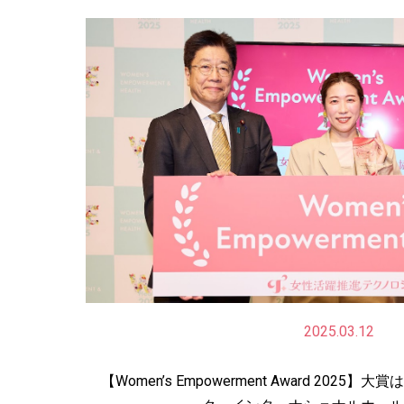
2025.03.12
【Women’s Empowerment Award 20