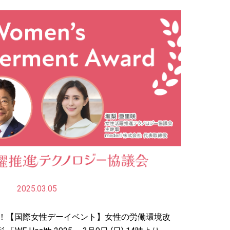
2025.03.05
壇！【国際女性デーイベント】女性の労働環境改