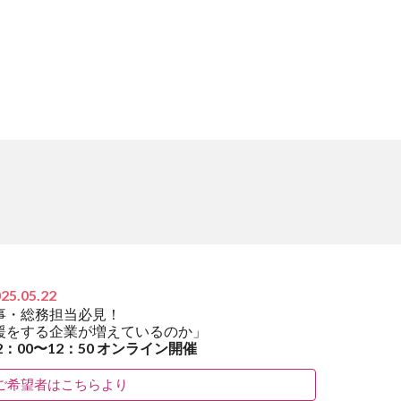
25.05.22
事・総務担当必見！
援をする企業が増えているのか」
2：00〜12：50 オンライン開催
ご希望者はこちらより