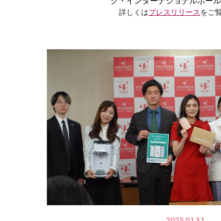
ク・インターナショナルホール
詳しくは
プレスリリース
をご
2025.01.31