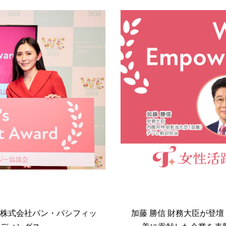
25】大賞は株式会社パン・パシフィッ
加藤 勝信 財務大臣が登