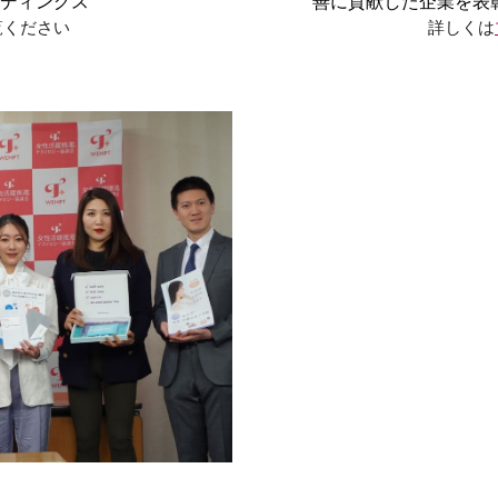
ディングス
善に貢献した企業を表彰 「WE
覧ください
詳しくは