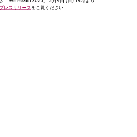
 Health 2025」 3月9日 (日) 14時より
プレスリリース
をご覧ください