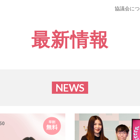
協議会につ
ip to main content
Skip to navigat
最新情報
NEWS