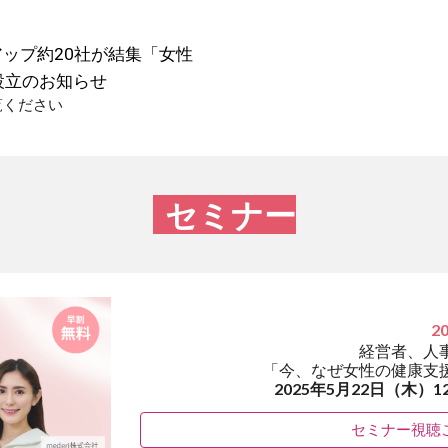
ップ約20社が結集「女性
設立のお知らせ
覧ください
セミナー
20
経営者、人
「今、なぜ女性の健康支
2025年5月22日（木）1
セミナー視聴